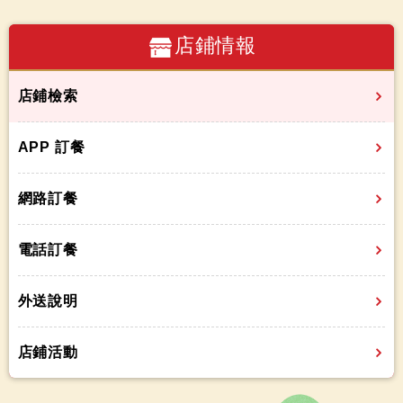
店鋪情報
店鋪檢索
APP 訂餐
網路訂餐
電話訂餐
外送說明
店鋪活動