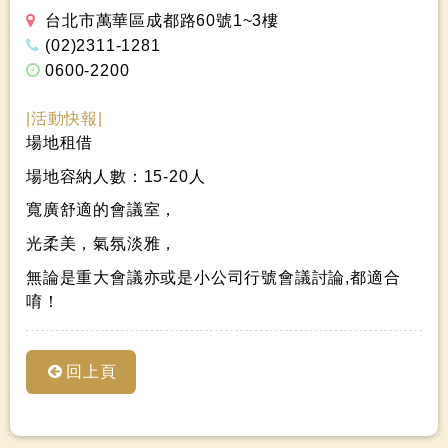
台北市萬華區成都路60號1~3樓
(02)2311-1281
0600-2200
場地租借
場地容納人數：15-20人
寬廣舒適的會議室，
光柔美，氣氛淡雅，
無論是重大會議亦或是小公司行號會議討論,都適合
唷！
回上頁