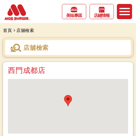
美味專區
店鋪情報
首頁
店舖檢索
店舖檢索
西門成都店