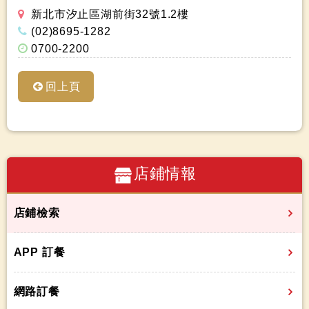
新北市汐止區湖前街32號1.2樓
(02)8695-1282
0700-2200
回上頁
店鋪情報
店鋪檢索
APP 訂餐
網路訂餐