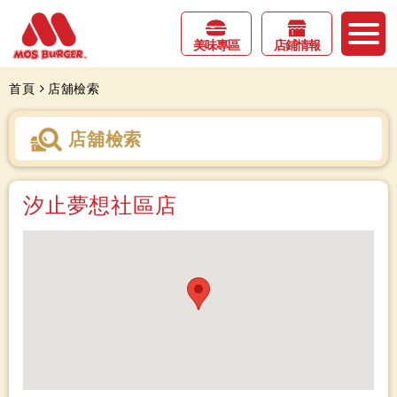
美味專區
店鋪情報
首頁
店舖檢索
店舖檢索
汐止夢想社區店