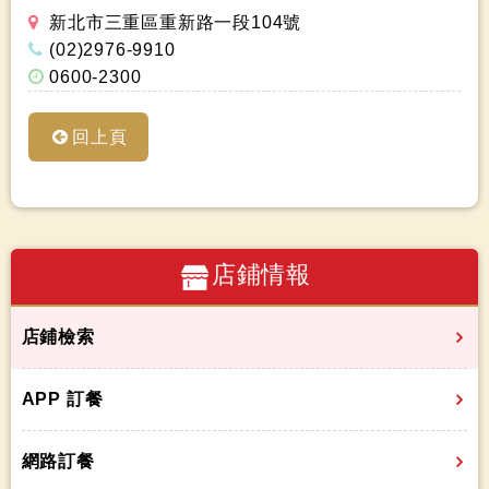
新北市三重區重新路一段104號
(02)2976-9910
0600-2300
回上頁
店鋪情報
店鋪檢索
APP 訂餐
網路訂餐