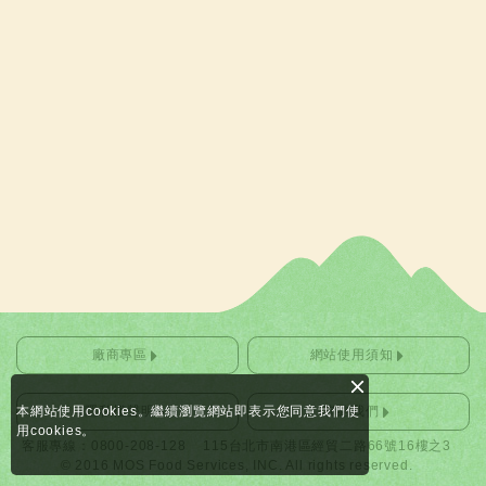
廠商專區
網站使用須知
本網站使用cookies。繼續瀏覽網站即表示您同意我們使
隱私權聲明
聯絡我們
用cookies。
客服專線：0800-208-128
115台北市南港區經貿二路66號16樓之3
© 2016 MOS Food Services, INC. All rights reserved.