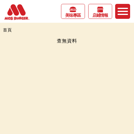
美味專區
店鋪情報
首頁
查無資料