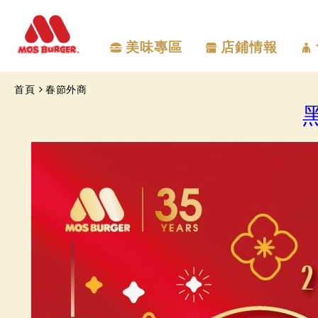
美味專區
店鋪情報
首頁
春節外商