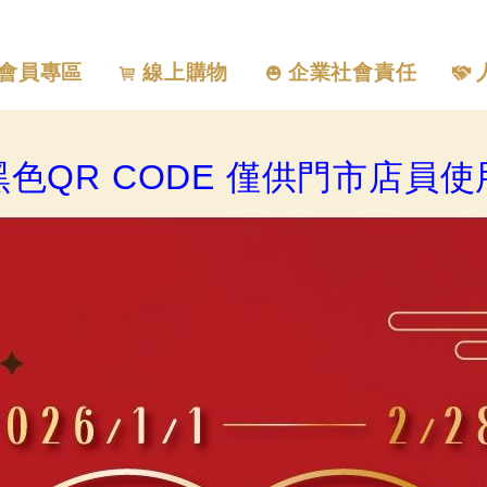
會員專區
線上購物
企業社會責任
黑色QR CODE 僅供門市店員使