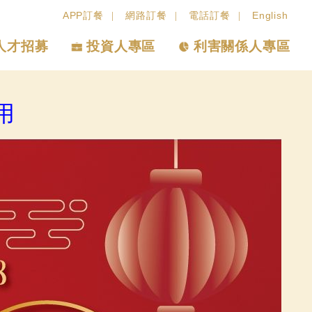
APP訂餐
網路訂餐
電話訂餐
English
人才招募
投資人專區
利害關係人專區
用