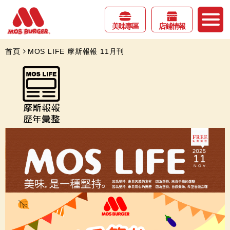
美味專區
店鋪情報
首頁
MOS LIFE 摩斯報報 11月刊