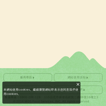
廠商專區
網站使用須知
本網站使用cookies。繼續瀏覽網站即表示您同意我們使
隱私權聲明
聯絡我們
用cookies。
客服專線：0800-208-128
115台北市南港區經貿二路66號16樓之3
© 2016 MOS Food Services, INC. All rights reserved.