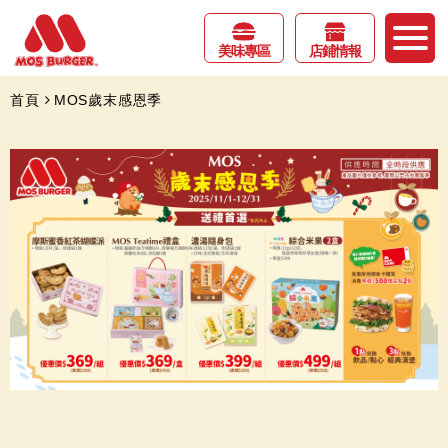
美味專區
店鋪情報
首頁
MOS歲末感恩季