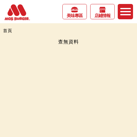
美味專區
店鋪情報
首頁
查無資料