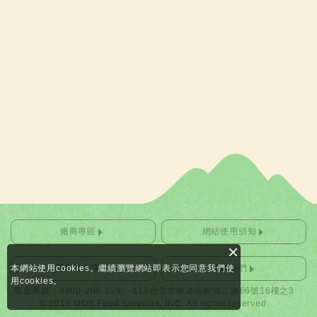
廠商專區
網站使用須知
本網站使用cookies。繼續瀏覽網站即表示您同意我們使
隱私權聲明
聯絡我們
用cookies。
客服專線：0800-208-128
115台北市南港區經貿二路66號16樓之3
© 2016 MOS Food Services, INC. All rights reserved.