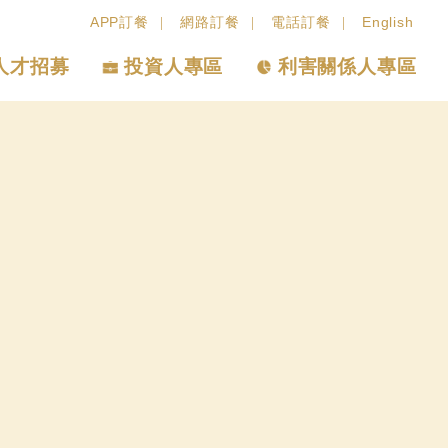
APP訂餐
網路訂餐
電話訂餐
English
人才招募
投資人專區
利害關係人專區