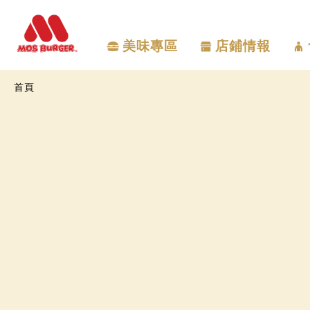
美味專區
店鋪情報
首頁