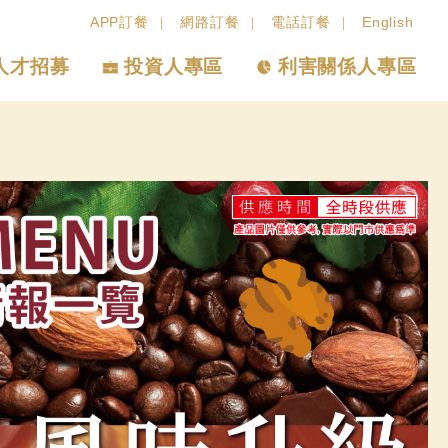
APP訂餐
網路訂餐
電話訂餐
English
人才招募
投資人專區
利害關係人專區