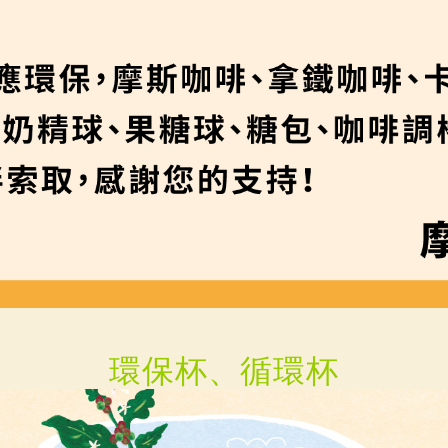
環保杯、循環杯