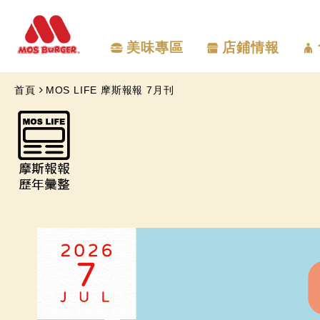
美味專區
店鋪情報
首頁
MOS LIFE 摩斯報報 7月刊