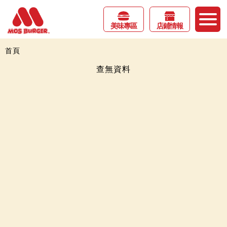
美味專區
店鋪情報
首頁
查無資料