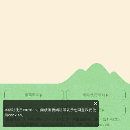
廠商專區
網站使用須知
本網站使用cookies。繼續瀏覽網站即表示您同意我們使
隱私權聲明
聯絡我們
用cookies。
客服專線：0800-208-128
115台北市南港區經貿二路66號16樓之3
© 2016 MOS Food Services, INC. All rights reserved.