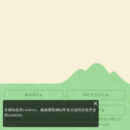
廠商專區
網站使用須知
本網站使用cookies。繼續瀏覽網站即表示您同意我們使
隱私權聲明
聯絡我們
用cookies。
客服專線：0800-208-128
115台北市南港區經貿二路66號16樓之3
© 2016 MOS Food Services, INC. All rights reserved.