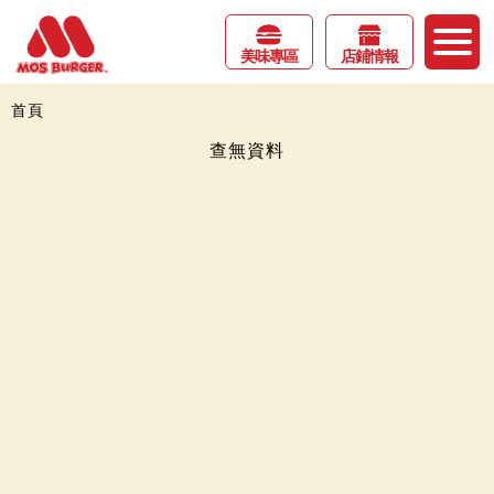
美味專區
店鋪情報
首頁
查無資料