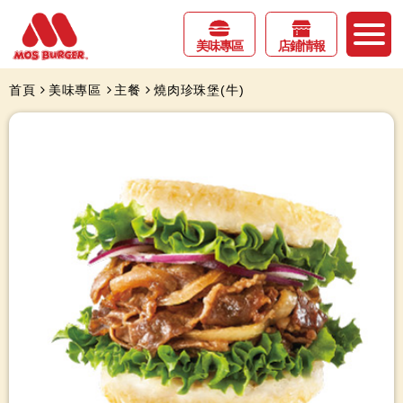
美味專區
店鋪情報
首頁
美味專區
主餐
燒肉珍珠堡(牛)