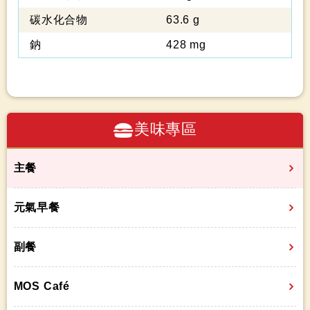
碳水化合物
63.6 g
鈉
428 mg
美味專區
主餐
元氣早餐
副餐
MOS Café