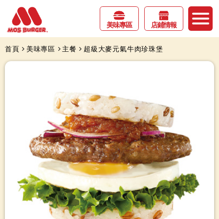
美味專區
店鋪情報
首頁
美味專區
主餐
超級大麥元氣牛肉珍珠堡