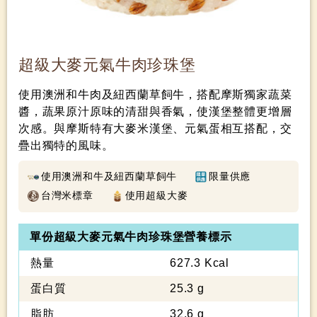
超級大麥元氣牛肉珍珠堡
使用澳洲和牛肉及紐西蘭草飼牛，搭配摩斯獨家蔬菜
醬，蔬果原汁原味的清甜與香氣，使漢堡整體更增層
次感。與摩斯特有大麥米漢堡、元氣蛋相互搭配，交
疊出獨特的風味。
使用澳洲和牛及紐西蘭草飼牛
限量供應
台灣米標章
使用超級大麥
單份超級大麥元氣牛肉珍珠堡營養標示
熱量
627.3 Kcal
蛋白質
25.3 g
脂肪
32.6 g