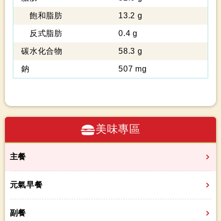
飽和脂肪
13.2 g
反式脂肪
0.4 g
碳水化合物
58.3 g
鈉
507 mg
美味專區
主餐
元氣早餐
副餐