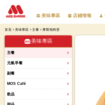
美味專區
店鋪情報
首頁
美味專區
主餐
摩斯熱狗堡
美味專區
主餐
元氣早餐
副餐
MOS Café
飲品
甜品