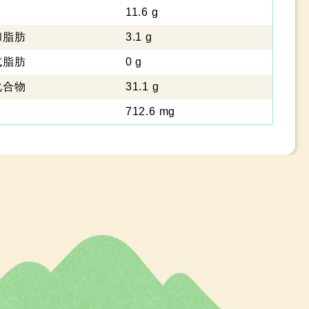
11.6 g
脂肪
3.1 g
脂肪
0 g
化合物
31.1 g
712.6 mg