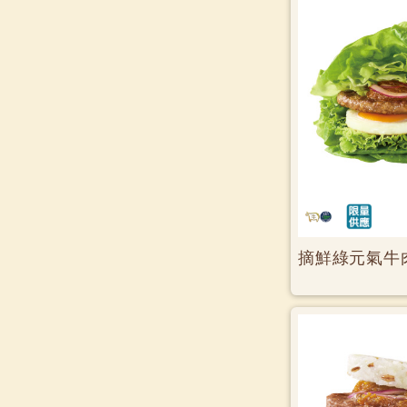
摘鮮綠元氣牛