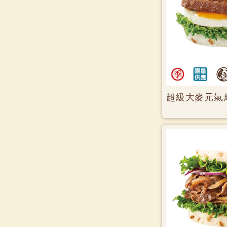
超級大麥元氣