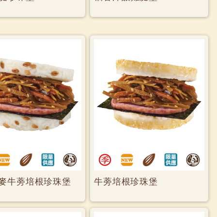
麥牛蒡培根珍珠堡
牛蒡培根珍珠堡