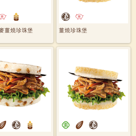
麥薑燒珍珠堡
薑燒珍珠堡