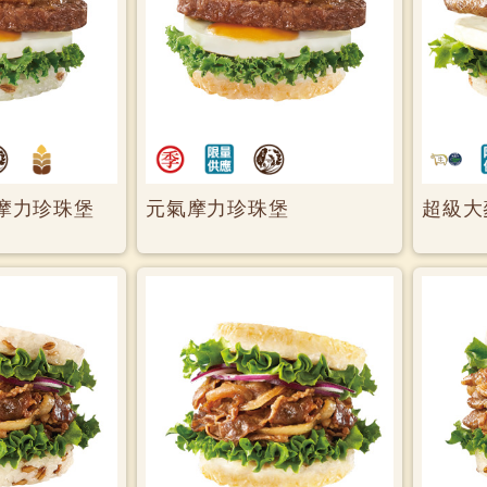
摩力珍珠堡
元氣摩力珍珠堡
超級大