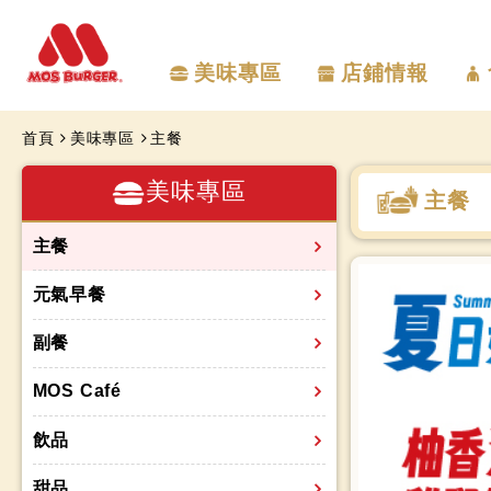
美味專區
店鋪情報
首頁
美味專區
主餐
美味專區
主餐
主餐
元氣早餐
副餐
MOS Café
飲品
甜品