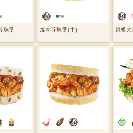
珍珠堡
燒肉珍珠堡(牛)
超級大