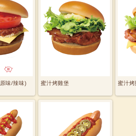
原味/辣味)
蜜汁烤雞堡
蜜汁烤