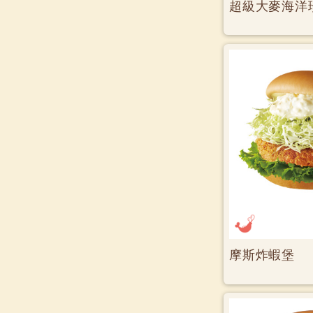
超級大麥海洋
摩斯炸蝦堡