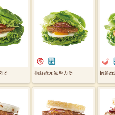
肉堡
摘鮮綠元氣摩力堡
摘鮮綠