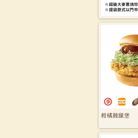
柑橘雞腿堡