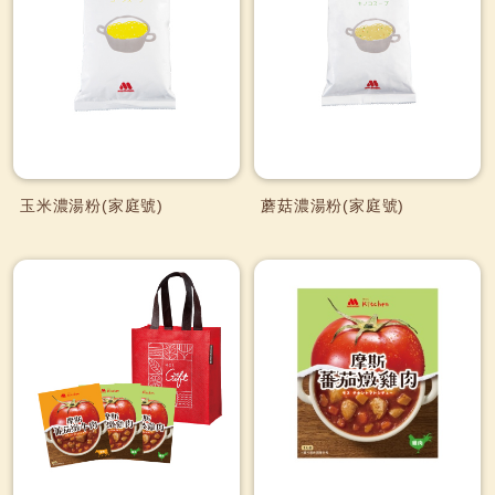
玉米濃湯粉(家庭號)
蘑菇濃湯粉(家庭號)