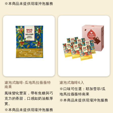
※本商品未提供現場沖泡服務
濾泡式咖啡-瓜地馬拉薇薇特
濾泡式咖啡6入
南果
※口味可任選：耶加雪菲/瓜
風味變化豐富，帶有焦糖與巧
地馬拉薇薇特南果
克力的香甜，口感如奶油般厚
※本商品未提供現場沖泡服務
實。
※本商品未提供現場沖泡服務