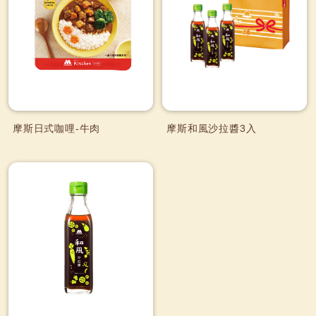
摩斯日式咖哩-牛肉
摩斯和風沙拉醬3入