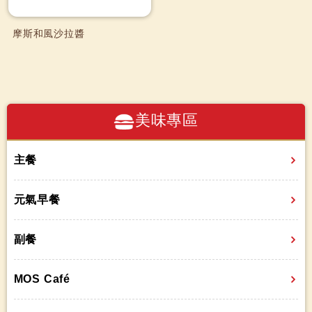
摩斯和風沙拉醬
美味專區
主餐
元氣早餐
副餐
MOS Café