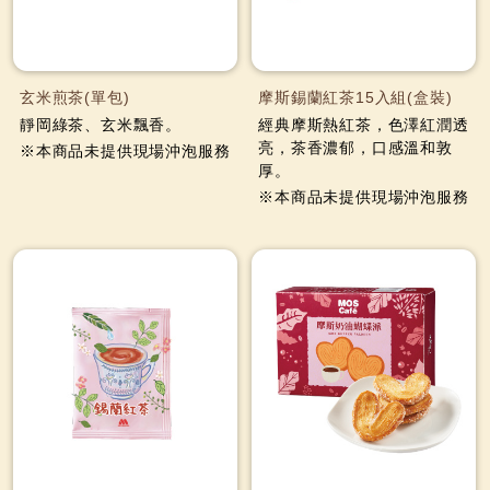
玄米煎茶(單包)
摩斯錫蘭紅茶15入組(盒裝)
靜岡綠茶、玄米飄香。
經典摩斯熱紅茶，色澤紅潤透
亮，茶香濃郁，口感溫和敦
※本商品未提供現場沖泡服務
厚。
※本商品未提供現場沖泡服務