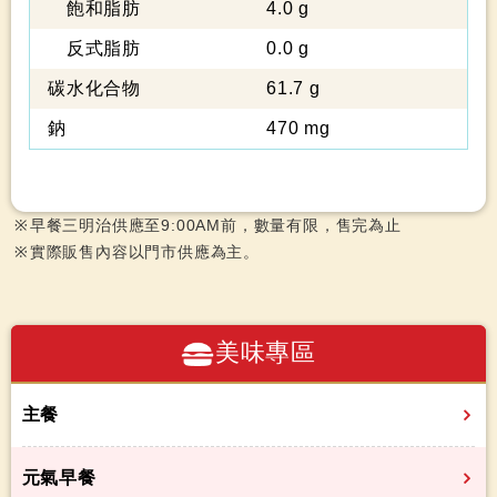
飽和脂肪
4.0 g
反式脂肪
0.0 g
碳水化合物
61.7 g
鈉
470 mg
早餐三明治供應至9:00AM前，數量有限，售完為止
實際販售內容以門市供應為主。
美味專區
主餐
元氣早餐