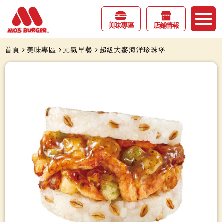
美味專區
店鋪情報
首頁
美味專區
元氣早餐
超級大麥海洋珍珠堡