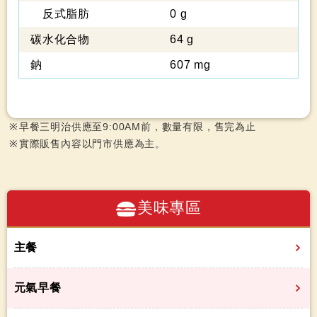
反式脂肪
0 g
碳水化合物
64 g
鈉
607 mg
早餐三明治供應至9:00AM前，數量有限，售完為止
實際販售內容以門市供應為主。
美味專區
主餐
元氣早餐