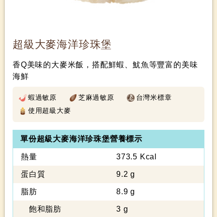
超級大麥海洋珍珠堡
香Q美味的大麥米飯，搭配鮮蝦、魷魚等豐富的美味
海鮮
蝦過敏原
芝麻過敏原
台灣米標章
使用超級大麥
單份超級大麥海洋珍珠堡營養標示
熱量
373.5 Kcal
蛋白質
9.2 g
脂肪
8.9 g
飽和脂肪
3 g