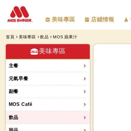
美味專區
店鋪情報
首頁
美味專區
飲品
MOS 蘋果汁
美味專區
主餐
元氣早餐
副餐
MOS Café
飲品
甜品