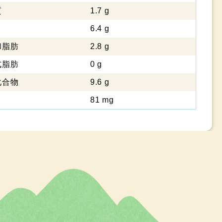
質
1.7 g
6.4 g
脂肪
2.8 g
脂肪
0 g
化合物
9.6 g
81 mg