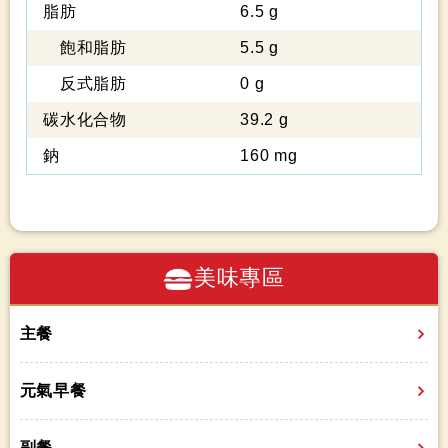
脂肪
6.5 g
飽和脂肪
5.5 g
反式脂肪
0 g
碳水化合物
39.2 g
鈉
160 mg
美味專區
主餐
元氣早餐
副餐