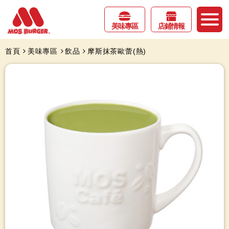
美味專區
店鋪情報
首頁
美味專區
飲品
摩斯抹茶歐蕾(熱)