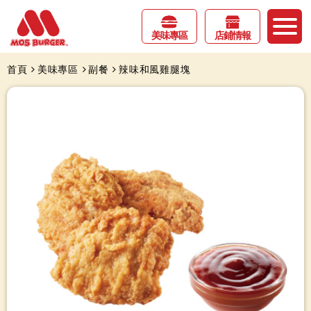
美味專區
店鋪情報
首頁
美味專區
副餐
辣味和風雞腿塊