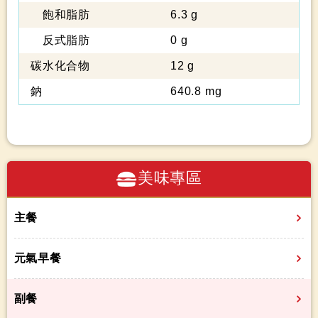
飽和脂肪
6.3 g
反式脂肪
0 g
碳水化合物
12 g
鈉
640.8 mg
美味專區
主餐
元氣早餐
副餐