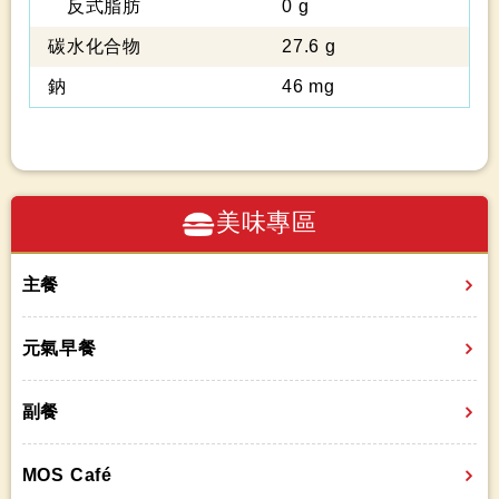
反式脂肪
0 g
碳水化合物
27.6 g
鈉
46 mg
美味專區
主餐
元氣早餐
副餐
MOS Café