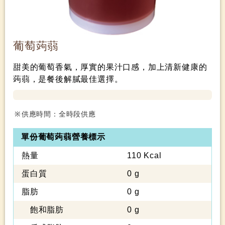
葡萄蒟蒻
甜美的葡萄香氣，厚實的果汁口感，加上清新健康的
蒟蒻，是餐後解膩最佳選擇。
供應時間：全時段供應
單份葡萄蒟蒻營養標示
熱量
110 Kcal
蛋白質
0 g
脂肪
0 g
飽和脂肪
0 g